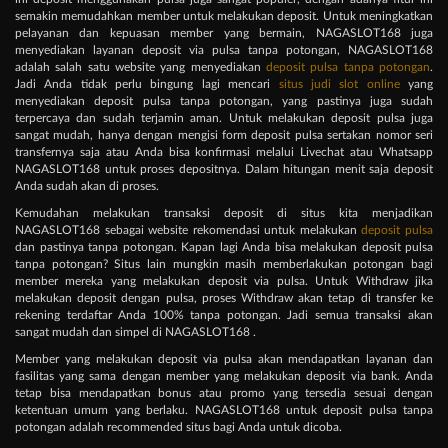
semakin memudahkan member untuk melakukan deposit. Untuk meningkatkan
pelayanan dan kepuasan member yang bermain, NAGASLOT168 juga
menyediakan layanan deposit via pulsa tanpa potongan, NAGASLOT168
adalah salah satu website yang menyediakan
deposit pulsa tanpa potongan
.
Jadi Anda tidak perlu bingung lagi mencari
situs judi slot online
yang
menyediakan deposit pulsa tanpa potongan, yang pastinya juga sudah
terpercaya dan sudah terjamin aman. Untuk melakukan deposit pulsa juga
sangat mudah, hanya dengan mengisi form deposit pulsa sertakan nomor seri
transfernya saja atau Anda bisa konfirmasi melalui Livechat atau Whatsapp
NAGASLOT168 untuk proses depositnya. Dalam hitungan menit saja deposit
Anda sudah akan di proses.
Kemudahan melakukan transaksi deposit di situs kita menjadikan
NAGASLOT168 sebagai website rekomendasi untuk melakukan
deposit pulsa
dan pastinya tanpa potongan. Kapan lagi Anda bisa melakukan deposit pulsa
tanpa potongan? Situs lain mungkin masih memberlakukan potongan bagi
member mereka yang melakukan deposit via pulsa. Untuk Withdraw jika
melakukan deposit dengan pulsa, proses Withdraw akan tetap di transfer ke
rekening terdaftar Anda 100% tanpa potongan. Jadi semua transaksi akan
sangat mudah dan simpel di NAGASLOT168 .
Member yang melakukan deposit via pulsa akan mendapatkan layanan dan
fasilitas yang sama dengan member yang melakukan deposit via bank. Anda
tetap bisa mendapatkan bonus atau promo yang tersedia sesuai dengan
ketentuan umum yang berlaku. NAGASLOT168 untuk deposit pulsa tanpa
potongan adalah recommended situs bagi Anda untuk dicoba.