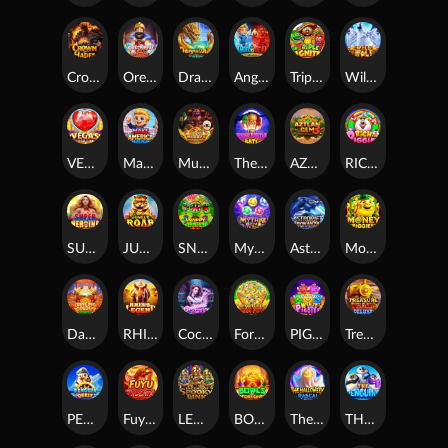
Crown of Hades
Ore Rush: Cart Collector
Dragon Link Fortune
Angel vs Devil Ultimate Goal Showdown
Triple Ignite
Wild Wolf Xtreme
VEGAS CASH LINK
Make America Great Again
Mummy’s Treasure Quest
The Hallowin Bats
AZTLAN GEMS3
RICH PIGGIES WORLD
SUPER HEROINE
JUNGLE ROAR
SNAPPY CARNIVAL
Mythic Gems: Five Realms
Astro Rift Bonanza
Money Piggies
Dancing Golden Drums
RHINO LEGEND
Cocktail City
Fortune Gold Pots
PIGGIES WEALTHY ANGELIC
Treasure Train Deluxe
PENGUIN QUEST
Fuyu Phoenix
LEGEND OF SPOOKY LINK
BOWLS OF FORTUNE
The Halloween Rascal
THE PENGUINS