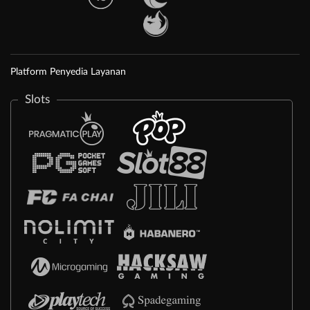
Platform Penyedia Layanan
Slots