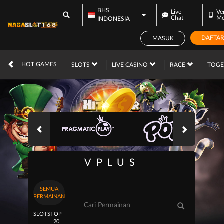
BHS
Live
Ve
Chat
Mo
INDONESIA
DAFTA
MASUK
IDR
12,674,314,
HOT GAMES
SLOTS
LIVE CASINO
RACE
TOG
VPLUS
SEMUA
PERMAINAN
SLOTS
TOP
20