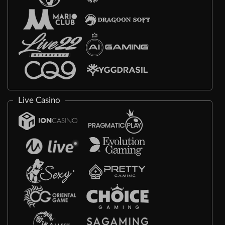
Live Casino